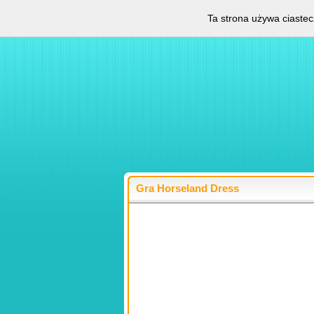
Ta strona używa ciastec
Gra Horseland Dress