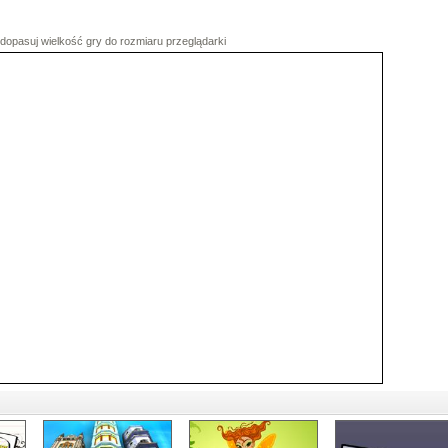
dopasuj wielkość gry do rozmiaru przeglądarki