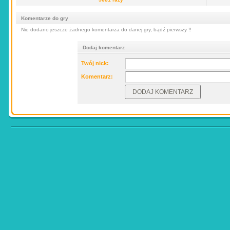
Komentarze do gry
Nie dodano jeszcze żadnego komentarza do danej gry, bądź pierwszy !!
Dodaj komentarz
Twój nick:
Komentarz: