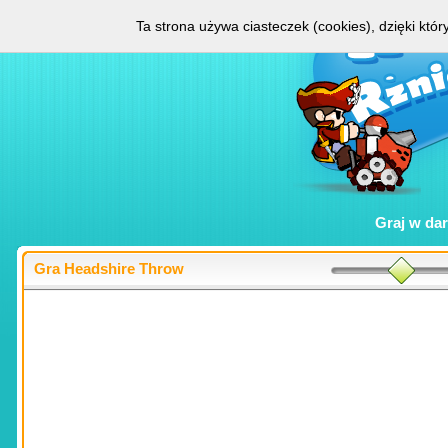
Ta strona używa ciasteczek (cookies), dzięki któ
Graj w
da
Gra Headshire Throw