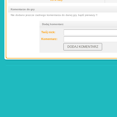
Komentarze do gry
Nie dodano jeszcze żadnego komentarza do danej gry, bądź pierwszy !!
Dodaj komentarz
Twój nick:
Komentarz: