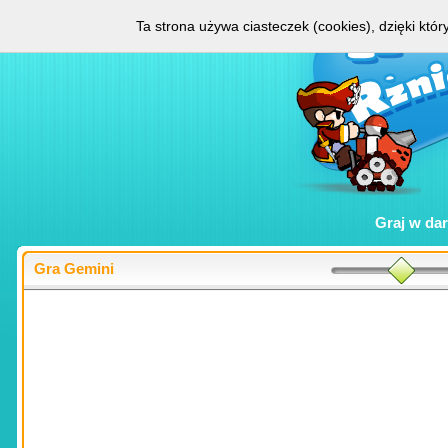
Ta strona używa ciasteczek (cookies), dzięki któ
Graj w
da
Gra Gemini