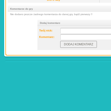
Komentarze do gry
Nie dodano jeszcze żadnego komentarza do danej gry, bądź pierwszy !!
Dodaj komentarz
Twój nick:
Komentarz: