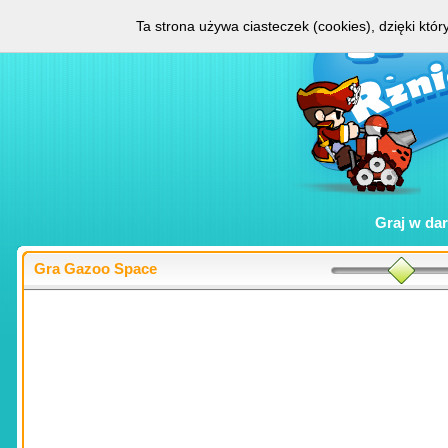
Ta strona używa ciasteczek (cookies), dzięki któ
Graj w
da
Gra Gazoo Space