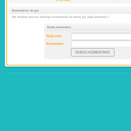
Komentarze do gry
Nie dodano jeszcze żadnego komentarza do danej gry, bądź pierwszy !!
Dodaj komentarz
Twój nick:
Komentarz: