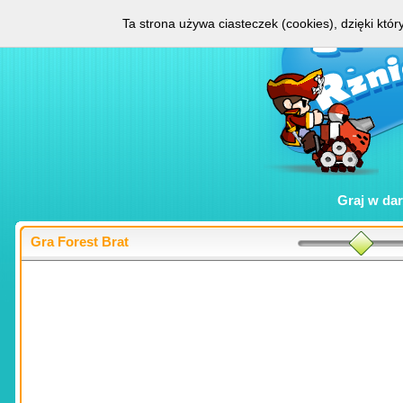
Ta strona używa ciasteczek (cookies), dzięki któ
Graj w
da
Gra Forest Brat