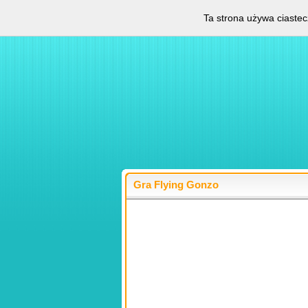
Ta strona używa ciastec
Gra Flying Gonzo