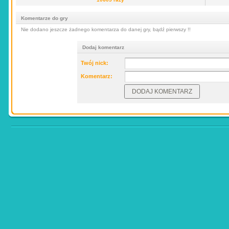
Komentarze do gry
Nie dodano jeszcze żadnego komentarza do danej gry, bądź pierwszy !!
Dodaj komentarz
Twój nick:
Komentarz: