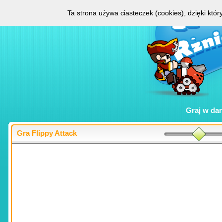
Ta strona używa ciasteczek (cookies), dzięki któ
Graj w
da
Gra Flippy Attack