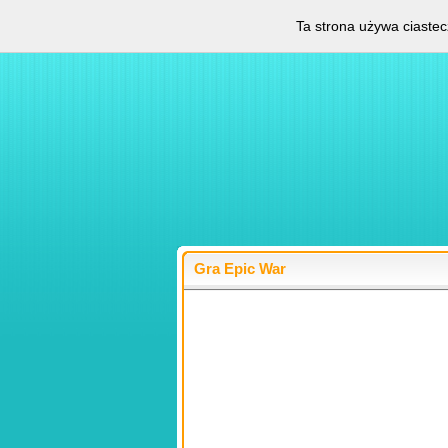
Ta strona używa ciastec
Gra Epic War