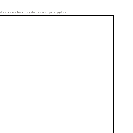
dopasuj wielkość gry do rozmiaru przeglądarki