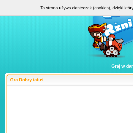
Ta strona używa ciasteczek (cookies), dzięki któ
Graj w
da
Gra Dobry tatuś