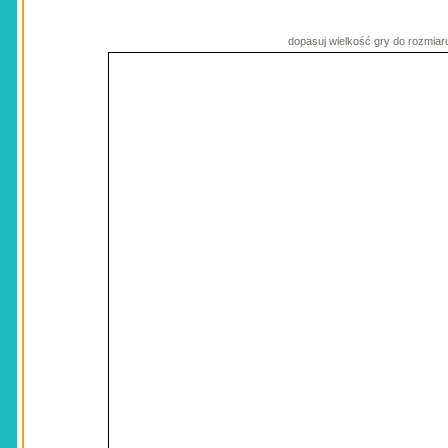
dopasuj wielkość gry do rozmiar