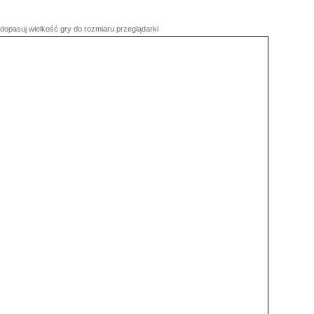
dopasuj wielkość gry do rozmiaru przeglądarki