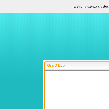
Ta strona używa ciastec
Gra D Evo