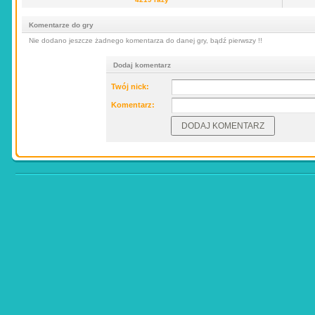
Komentarze do gry
Nie dodano jeszcze żadnego komentarza do danej gry, bądź pierwszy !!
Dodaj komentarz
Twój nick:
Komentarz: