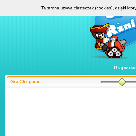
Ta strona używa ciasteczek (cookies), dzięki któ
Graj w
da
Gra Clix game