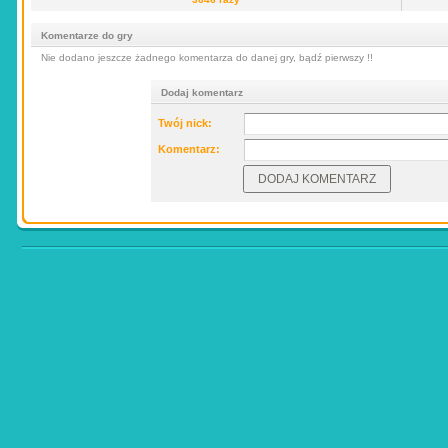
Komentarze do gry
Nie dodano jeszcze żadnego komentarza do danej gry, bądź pierwszy !!
Dodaj komentarz
Twój nick:
Komentarz: