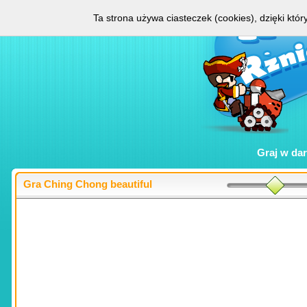
Ta strona używa ciasteczek (cookies), dzięki któ
Graj w
da
Gra Ching Chong beautiful