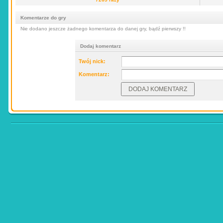
Komentarze do gry
Nie dodano jeszcze żadnego komentarza do danej gry, bądź pierwszy !!
Dodaj komentarz
Twój nick:
Komentarz: