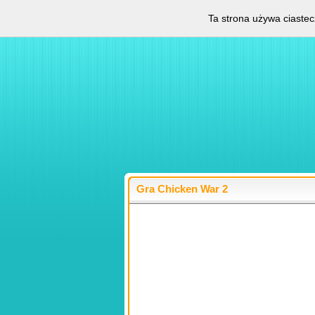
Ta strona używa ciastec
Gra Chicken War 2