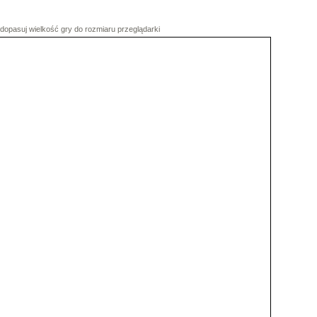
dopasuj wielkość gry do rozmiaru przeglądarki