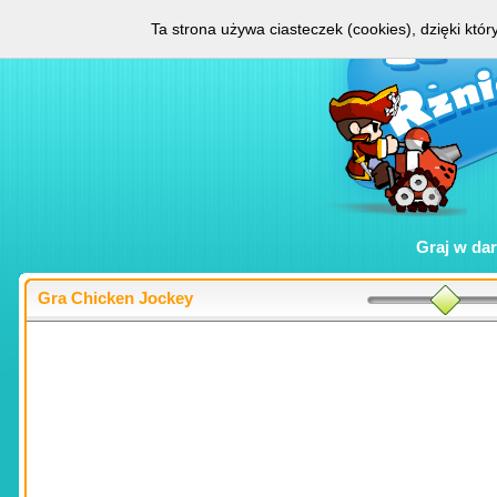
Ta strona używa ciasteczek (cookies), dzięki któ
Graj w
da
Gra Chicken Jockey