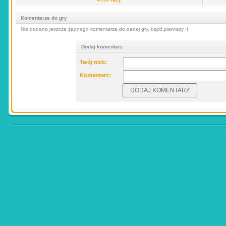
Komentarze do gry
Nie dodano jeszcze żadnego komentarza do danej gry, bądź pierwszy !!
Dodaj komentarz
Twój nick:
Komentarz: