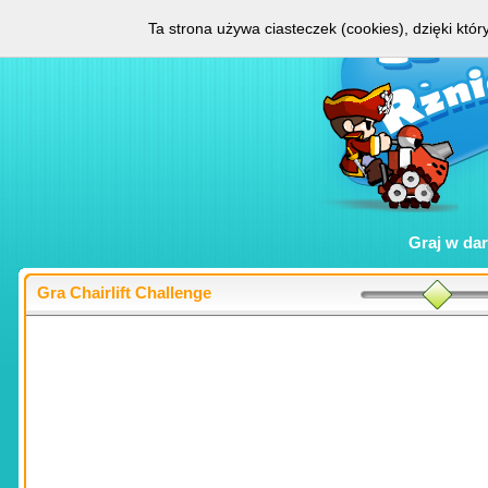
Ta strona używa ciasteczek (cookies), dzięki któ
Graj w
da
Gra Chairlift Challenge