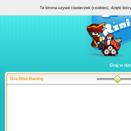
Ta strona używa ciasteczek (cookies), dzięki któ
Graj w
da
Gra Bike Racing