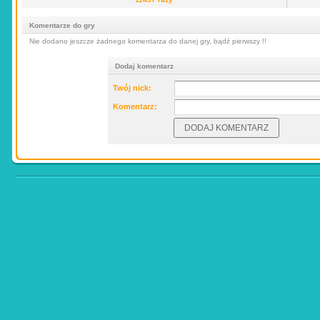
Komentarze do gry
Nie dodano jeszcze żadnego komentarza do danej gry, bądź pierwszy !!
Dodaj komentarz
Twój nick:
Komentarz: