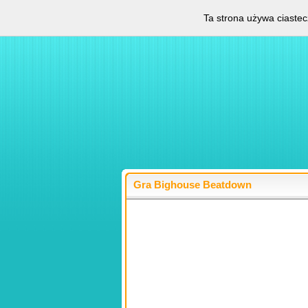
Ta strona używa ciastec
Gra Bighouse Beatdown