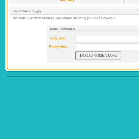
Komentarze do gry
Nie dodano jeszcze żadnego komentarza do danej gry, bądź pierwszy !!
Dodaj komentarz
Twój nick:
Komentarz: