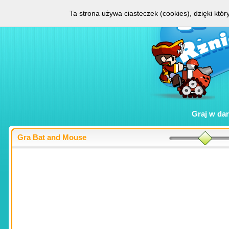
Ta strona używa ciasteczek (cookies), dzięki któ
Graj w
da
Gra Bat and Mouse