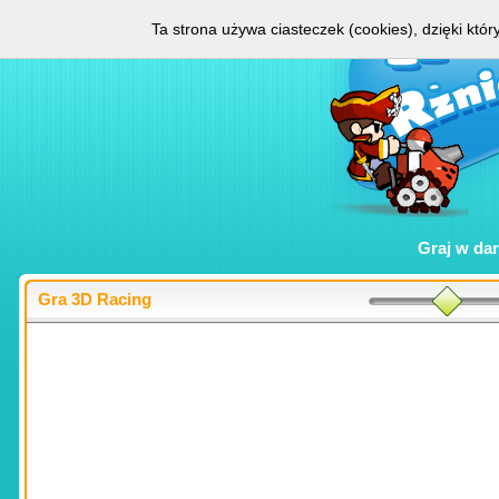
Ta strona używa ciasteczek (cookies), dzięki któ
Graj w
da
Gra 3D Racing