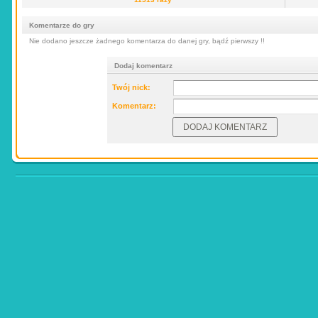
Komentarze do gry
Nie dodano jeszcze żadnego komentarza do danej gry, bądź pierwszy !!
Dodaj komentarz
Twój nick:
Komentarz: