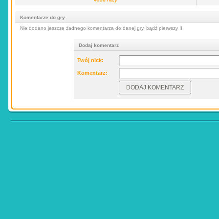
Komentarze do gry
Nie dodano jeszcze żadnego komentarza do danej gry, bądź pierwszy !!
Dodaj komentarz
Twój nick:
Komentarz: