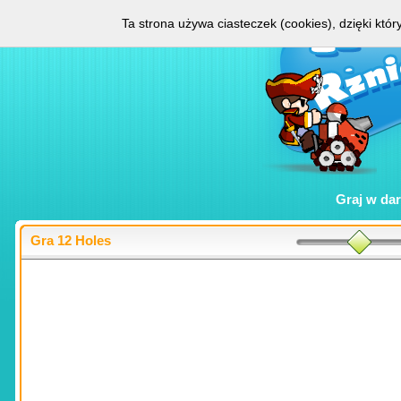
Ta strona używa ciasteczek (cookies), dzięki któ
Graj w
da
Gra 12 Holes