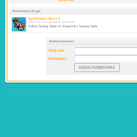
Komentarze do gry
Spellbinders March 2
2018-03-14 o godzinie 20:16:40
Follow Tasting Table on Snapchat | Tasting Table
Dodaj komentarz
Twój nick:
Komentarz: