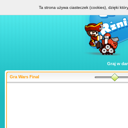
Ta strona używa ciasteczek (cookies), dzięki któ
Graj w
da
Gra Wars Final