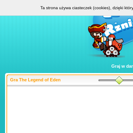
Ta strona używa ciasteczek (cookies), dzięki któ
Graj w
da
Gra The Legend of Eden