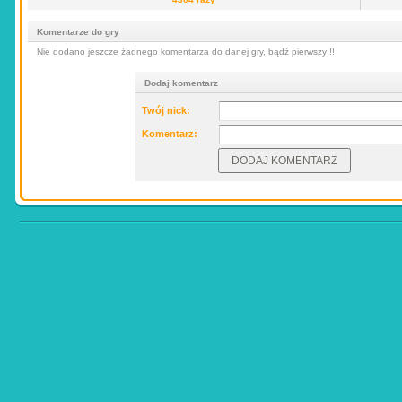
Komentarze do gry
Nie dodano jeszcze żadnego komentarza do danej gry, bądź pierwszy !!
Dodaj komentarz
Twój nick:
Komentarz: