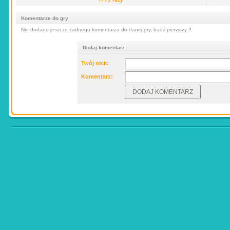
Komentarze do gry
Nie dodano jeszcze żadnego komentarza do danej gry, bądź pierwszy !!
Dodaj komentarz
Twój nick:
Komentarz: