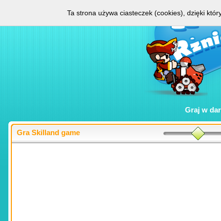
Ta strona używa ciasteczek (cookies), dzięki któ
Graj w
da
Gra Skilland game