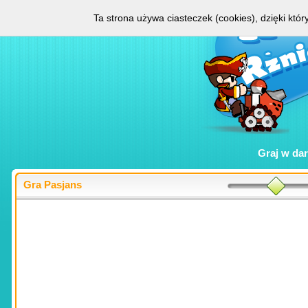
Ta strona używa ciasteczek (cookies), dzięki któ
Graj w
da
Gra Pasjans