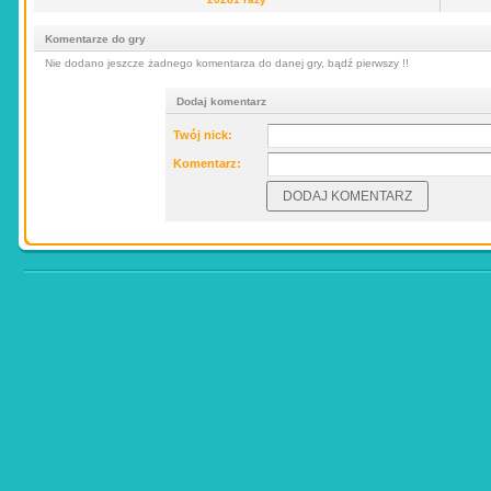
Komentarze do gry
Nie dodano jeszcze żadnego komentarza do danej gry, bądź pierwszy !!
Dodaj komentarz
Twój nick:
Komentarz: