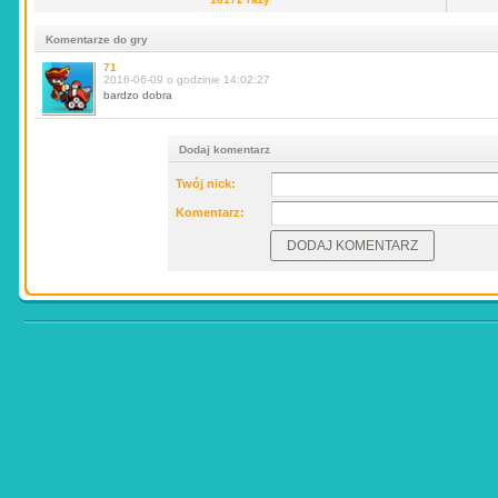
Komentarze do gry
71
2016-06-09 o godzinie 14:02:27
bardzo dobra
Dodaj komentarz
Twój nick:
Komentarz: