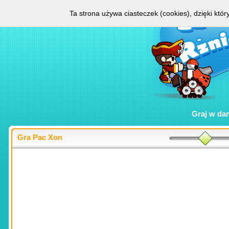
Ta strona używa ciasteczek (cookies), dzięki któ
Graj w
da
Gra Pac Xon