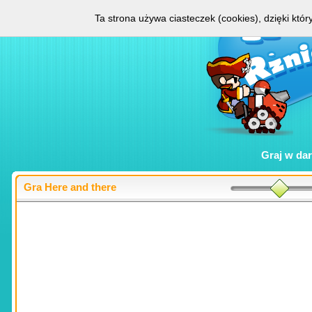
Ta strona używa ciasteczek (cookies), dzięki któ
Graj w
da
Gra Here and there