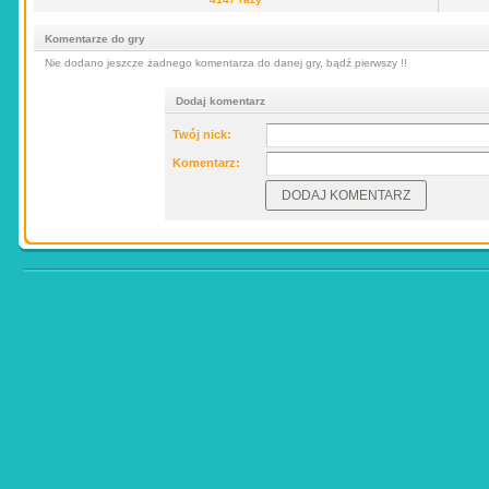
Komentarze do gry
Nie dodano jeszcze żadnego komentarza do danej gry, bądź pierwszy !!
Dodaj komentarz
Twój nick:
Komentarz: