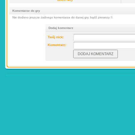
Komentarze do gry
Nie dodano jeszcze żadnego komentarza do danej gry, bądź pierwszy !!
Dodaj komentarz
Twój nick:
Komentarz: