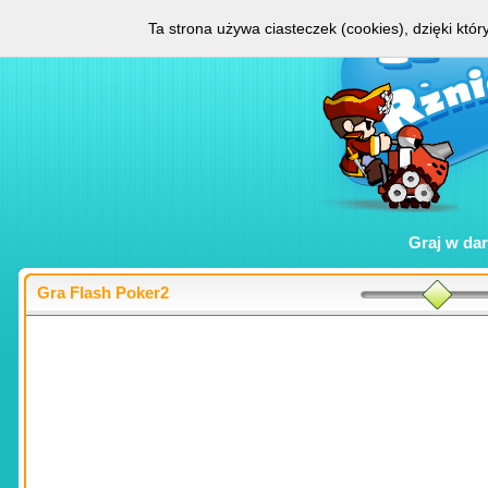
Ta strona używa ciasteczek (cookies), dzięki któ
Graj w
da
Gra Flash Poker2