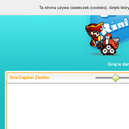
Ta strona używa ciasteczek (cookies), dzięki któ
Graj w
da
Gra Capitan Zambo