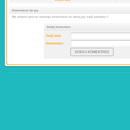
Komentarze do gry
Nie dodano jeszcze żadnego komentarza do danej gry, bądź pierwszy !!
Dodaj komentarz
Twój nick:
Komentarz: