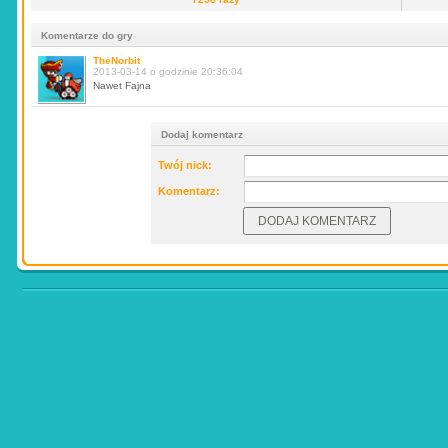
Komentarze do gry
TheNorbit
2013-03-14 o godzinie 20:36:04
Nawet Fajna
Dodaj komentarz
Twój nick:
Komentarz: